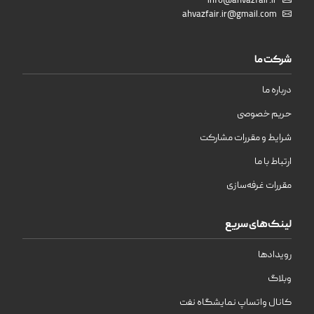
info@ahvazfair.ir
ahvazfair.ir@gmail.com
شرکت ما
درباره ما
حریم خصوصی
شرایط و مقررات مشارکت
ارتباط با ما
مقررات غرفه‌سازی
لینک‌های سریع
رویدادها
وبلاگ
کانال واتساپ نمایشگاه نفت