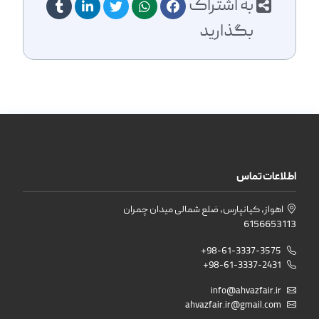
به اشتراک
بگذارید
اطلاعات تماس
اهواز، کیانپارس، ضلع شمالی میدان چمران
6156653113
+98-61-3337-3575
+98-61-3337-2431
info@ahvazfair.ir
ahvazfair.ir@gmail.com