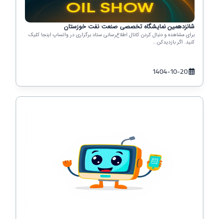
شانزدهمین نمایشگاه تخصصی صنعت نفت خوزستان
برای مشاهده و دنبال کردن کانال اطلاع‌رسانی ستاد برگزاری در واتساپ اینجا کلیک
کنید. اگر بازدیدکن...
1404-10-20