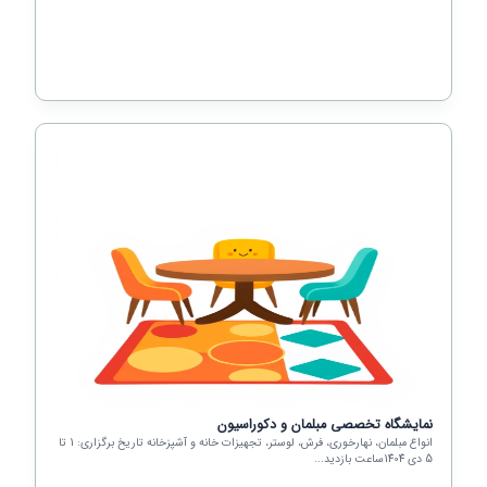
نمایشگاه تخصصی مبلمان و دکوراسیون
انواع مبلمان، نهارخوری، فرش، لوستر، تجهیزات خانه و آشپزخانه تاریخ برگزاری: 1 تا
5 دی 1404ساعت بازدید...