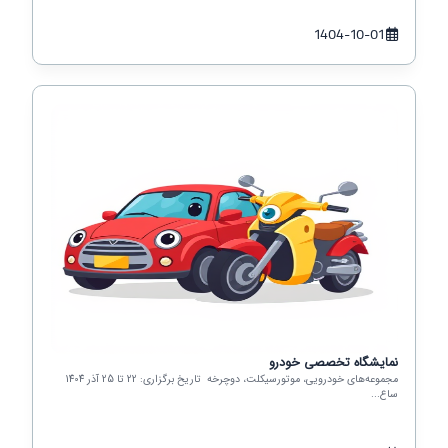
1404-10-01
نمایشگاه تخصصی خودرو
مجموعه‌های خودرویی، موتورسیکلت، دوچرخه تاریخ برگزاری: 22 تا 25 آذر 1404
ساع...