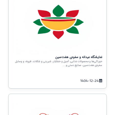
نمایشگاه عیدانه و سفره‌ی هفت‌سین
خوراکی‌ها و محصولات غذایی، آجیل و خشکبار، شیرینی و شکلات، ظروف و وسایل
سفره‌ی هفت‌سین، صنایع دستی و ...
1404-12-24