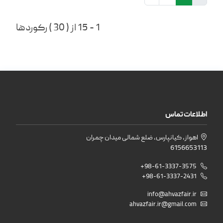
1 - 15 از ( 30 ) رکوردها
اطلاعات تماس
اهواز، کیانپارس، ضلع شمالی میدان چمران
6156653113
+98-61-3337-3575
+98-61-3337-2431
info@ahvazfair.ir
ahvazfair.ir@gmail.com