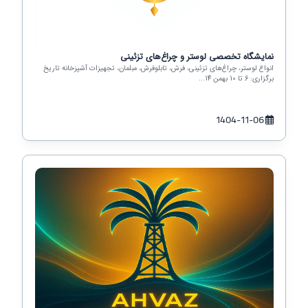
نمایشگاه تخصصی لوستر و چراغ‌های تزئینی
انواع لوستر، چراغ‌های تزئینی، فرش، تابلوفرش، مبلمان، تجهیزات آشپزخانه تاریخ
برگزاری: 6 تا 10 بهمن 14...
1404-11-06