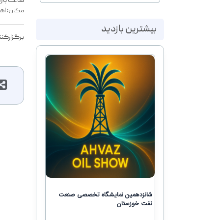
ساعت بازدید: 16
مکان: اهو
بیشترین بازدید
برگزارکنن
شانزدهمین نمایشگاه تخصصی صنعت
نفت خوزستان