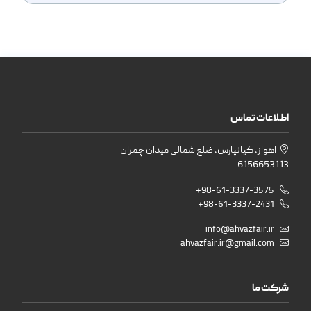
اطلاعات تماس
اهواز، کیانپارس، ضلع شمالی میدان چمران
6156653113
+98-61-3337-3575
+98-61-3337-2431
info@ahvazfair.ir
ahvazfair.ir@gmail.com
شرکت ما