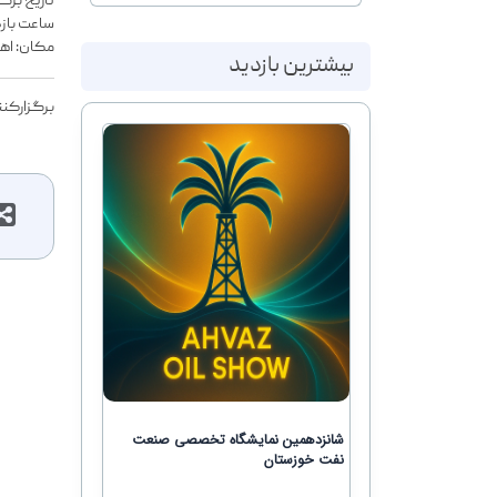
تاریخ برگزاری: 7 تا 10
ساعت بازدید: 16
مکان: اهو
بیشترین بازدید
برگزارکن
شانزدهمین نمایشگاه تخصصی صنعت
نفت خوزستان