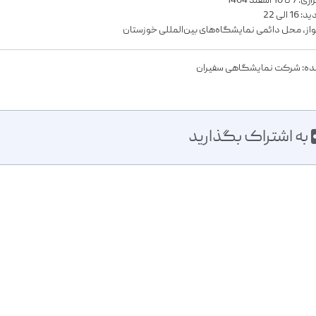
 اسفند 1404
 الی 22
از، محل دائمی نمایشگاه‌های بین‌المللی خوزستان
نده: شرکت نمایشگاهی سفیران
به اشتراک بگذارید